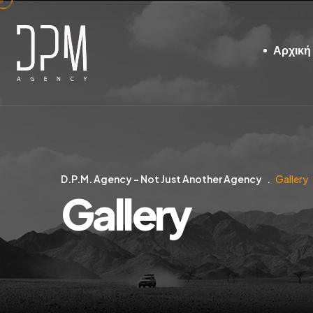
Αρχική
D.P.M. Agency – Not Just Another Agency
Gallery
Gallery