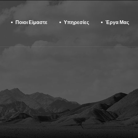
Ποιοι Είμαστε
Υπηρεσίες
Έργα Μας